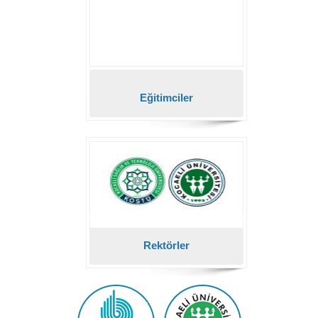
Eğitimciler
Rektörler