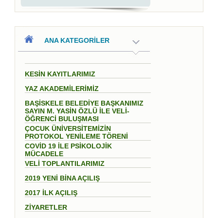
ANA KATEGORİLER
KESİN KAYITLARIMIZ
YAZ AKADEMİLERİMİZ
BAŞİSKELE BELEDİYE BAŞKANIMIZ
SAYIN M. YASİN ÖZLÜ İLE VELİ-
ÖĞRENCİ BULUŞMASI
ÇOCUK ÜNİVERSİTEMİZİN
PROTOKOL YENİLEME TÖRENİ
COVİD 19 İLE PSİKOLOJİK
MÜCADELE
VELİ TOPLANTILARIMIZ
2019 YENİ BİNA AÇILIŞ
2017 İLK AÇILIŞ
ZİYARETLER