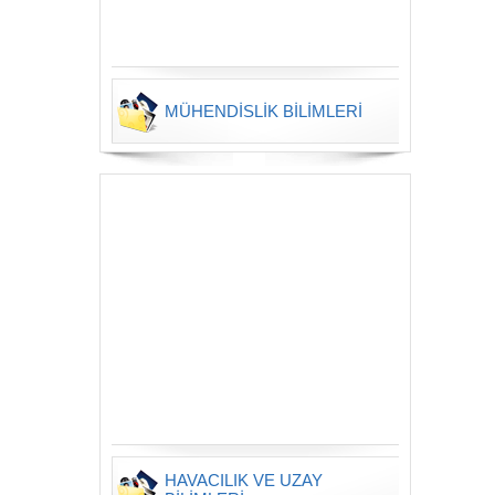
MÜHENDİSLİK BİLİMLERİ
HAVACILIK VE UZAY