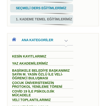
SEÇMELİ DERS EĞİTİMLERİMİZ
1. KADEME TEMEL EĞİTİMLERİMİZ
ANA KATEGORİLER
KESİN KAYITLARIMIZ
YAZ AKADEMİLERİMİZ
BAŞİSKELE BELEDİYE BAŞKANIMIZ
SAYIN M. YASİN ÖZLÜ İLE VELİ-
ÖĞRENCİ BULUŞMASI
ÇOCUK ÜNİVERSİTEMİZİN
PROTOKOL YENİLEME TÖRENİ
COVİD 19 İLE PSİKOLOJİK
MÜCADELE
VELİ TOPLANTILARIMIZ