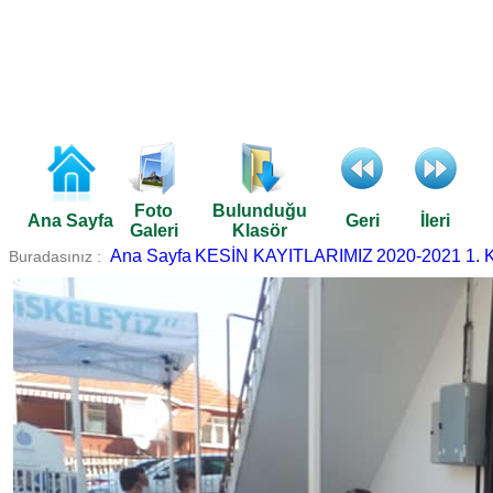
Foto
Bulunduğu
Ana Sayfa
Geri
İleri
Galeri
Klasör
Ana Sayfa
KESİN KAYITLARIMIZ
2020-2021 1. 
Buradasınız :