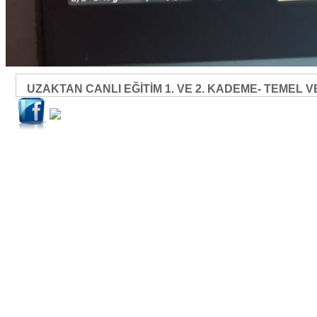
UZAKTAN CANLI EĞİTİM 1. VE 2. KADEME- TEMEL V